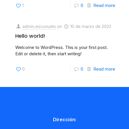
1
0
Read more
admin.escuvuelo
on
10 de marzo de 2022
Hello world!
Welcome to WordPress. This is your first post.
Edit or delete it, then start writing!
0
0
Read more
Dirección: