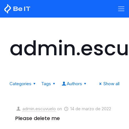
admin.escu
Categories
Tags
Authors
Show all
admin.escuvuelo
on
14 de marzo de 2022
Please delete me