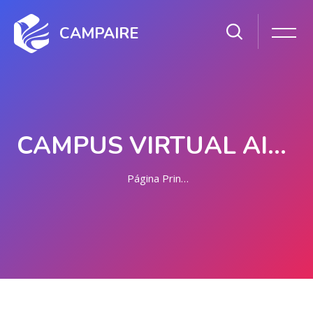
CAMPAIRE
CAMPUS VIRTUAL AIRE
Página Principal
Salta al contenido principal