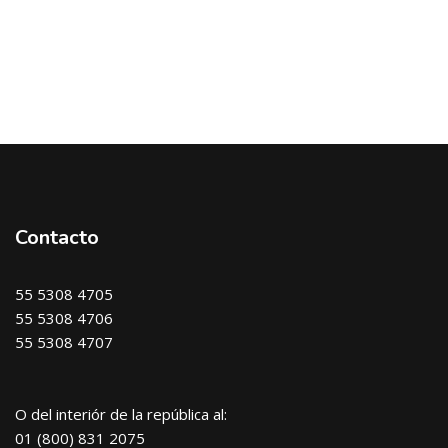
Contacto
55 5308 4705
55 5308 4706
55 5308 4707
O del interiór de la república al:
01 (800) 831 2075